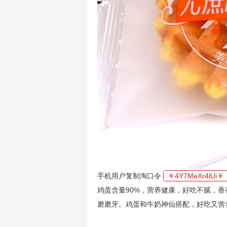
手机用户复制淘口令
￥4Y7MeXr4lUi￥
鸡蛋含量90%，营养健康，好吃不腻，
磨磨牙。鸡蛋和牛奶神仙搭配，好吃又营