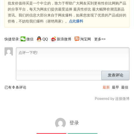
批发价值得买是一个中立的，致力于帮助广大网友买到更有性价比网购产品
的分享平台，每天为网友们提供最受追捧 最具性价比 最大幅降价潮流新品
资讯。我们的信息大部分来自于网友爆料，如果您发现了优质的产品或好的
价格，不妨给我们爆料（谢绝商家）。
点此爆料
快捷登录:
微信
QQ
新浪微博
淘宝网
更多>>
发表评论
已有
0
条评论
最新
最早
最佳
Powered by 连接微博
登录