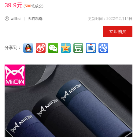
39.9元
(
500
笔成交)
willhui
天猫精选
更新时间：2022年2月14日
立即购买
分享到：