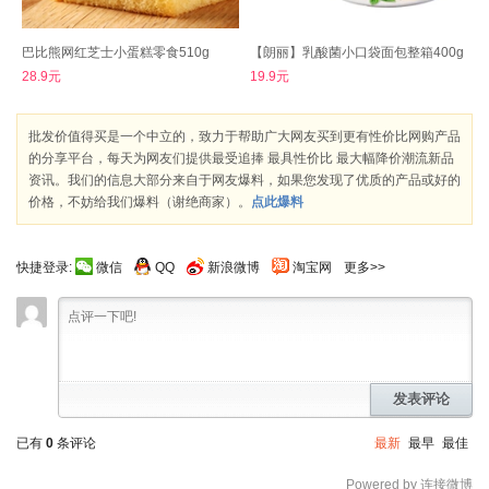
巴比熊网红芝士小蛋糕零食510g
【朗丽】乳酸菌小口袋面包整箱400g
28.9元
19.9元
批发价值得买是一个中立的，致力于帮助广大网友买到更有性价比网购产品
的分享平台，每天为网友们提供最受追捧 最具性价比 最大幅降价潮流新品
资讯。我们的信息大部分来自于网友爆料，如果您发现了优质的产品或好的
价格，不妨给我们爆料（谢绝商家）。
点此爆料
快捷登录:
微信
QQ
新浪微博
淘宝网
更多>>
发表评论
已有
0
条评论
最新
最早
最佳
Powered by 连接微博