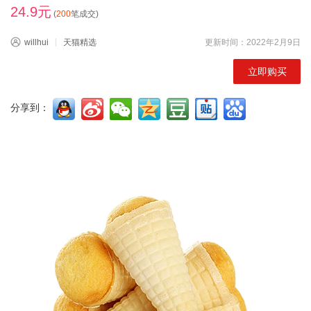
24.9元
(
200
笔成交)
willhui
天猫精选
更新时间：2022年2月9日
立即购买
分享到：