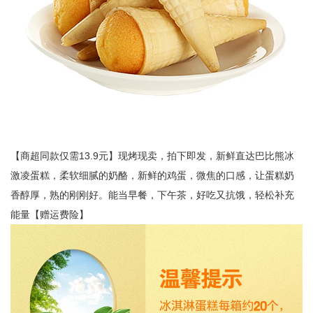
【商超同款仅需13.9元】现烤现卖，拍下即发，新鲜直达巴比熊冰
激凌蛋糕，柔软细腻的奶酪，新鲜的鸡蛋，微焦的口感，让蛋糕奶
香醇厚，熟的刚刚好。能当早餐，下午茶，好吃又抗饿，轻松补充
能量【赠运费险】