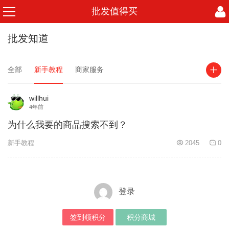
批发值得买
批发知道
全部
新手教程
商家服务
willhui
4年前
为什么我要的商品搜索不到？
新手教程
2045
0
登录
签到领积分
积分商城