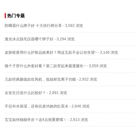
热门专题
防晒霜什么牌子好 十大排行榜分享
- 3,592 浏览
激光冰点脱毛仪器哪个牌子好
- 3,294 浏览
皮肤暗黄用什么护肤品效果好？用这五款不会让你失望~
- 3,146 浏览
矮个子穿什么外套好看？第二款穿起来最显腿长~
- 3,059 浏览
几款经典颜值款吹风机，低辐射负离子功能
- 2,932 浏览
女友生日送什么比较好？
- 2,891 浏览
不仅补水保湿，还有抗老功效的红茶水
- 2,846 浏览
宝宝如何稳稳学步？这4点很重要哦！
- 2,813 浏览