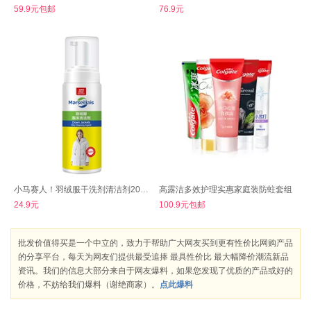
59.9元包邮
76.9元
小马赛人！羽绒服干洗剂清洁剂200ml*2瓶
高露洁多效护理实惠家庭装防蛀套组
24.9元
100.9元包邮
批发价值得买是一个中立的，致力于帮助广大网友买到更有性价比网购产品
的分享平台，每天为网友们提供最受追捧 最具性价比 最大幅降价潮流新品
资讯。我们的信息大部分来自于网友爆料，如果您发现了优质的产品或好的
价格，不妨给我们爆料（谢绝商家）。
点此爆料