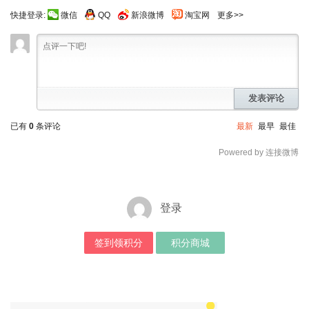
快捷登录:
微信
QQ
新浪微博
淘宝网
更多>>
发表评论
已有
0
条评论
最新
最早
最佳
Powered by 连接微博
登录
签到领积分
积分商城