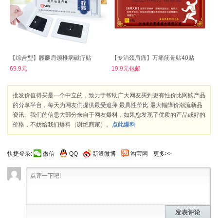
【综合型】腰腿肩颈椎病磁疗贴
【专治颈肩痛】万痛筋骨贴40贴
69.9元
19.9元包邮
批发价值得买是一个中立的，致力于帮助广大网友买到更有性价比网购产品
的分享平台，每天为网友们提供最受追捧 最具性价比 最大幅降价潮流新品
资讯。我们的信息大部分来自于网友爆料，如果您发现了优质的产品或好的
价格，不妨给我们爆料（谢绝商家）。
点此爆料
快捷登录:
微信
QQ
新浪微博
淘宝网
更多>>
发表评论