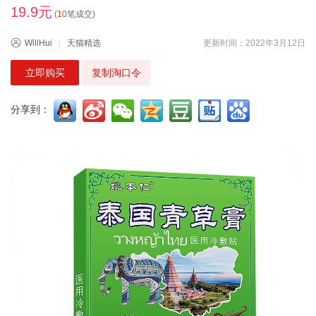
19.9元
(
10
笔成交)
WillHui
天猫精选
更新时间：2022年3月12日
立即购买
复制淘口令
分享到：