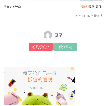
已有
0
条评论
最新
最早
最佳
Powered by 连接微博
登录
签到领积分
积分商城