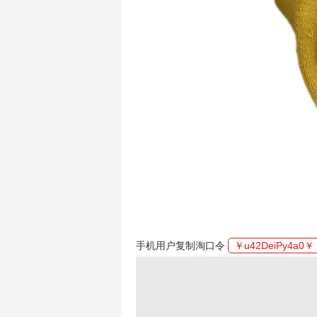
手机用户复制淘口令
￥u42DeiPy4a0￥