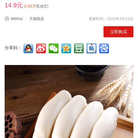
14.9元
(
1.62万
笔成交)
WillHui
天猫精选
更新时间：2022年3月12日
立即购买
分享到：