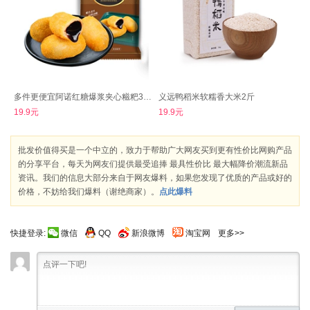
多件更便宜阿诺红糖爆浆夹心糍粑300g
义远鸭稻米软糯香大米2斤
19.9元
19.9元
批发价值得买是一个中立的，致力于帮助广大网友买到更有性价比网购产品
的分享平台，每天为网友们提供最受追捧 最具性价比 最大幅降价潮流新品
资讯。我们的信息大部分来自于网友爆料，如果您发现了优质的产品或好的
价格，不妨给我们爆料（谢绝商家）。
点此爆料
快捷登录:
微信
QQ
新浪微博
淘宝网
更多>>