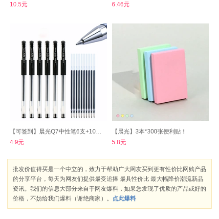
10.5元
6.46元
【可签到】晨光Q7中性笔6支+10支笔芯
【晨光】3本*300张便利贴！
4.9元
5.8元
批发价值得买是一个中立的，致力于帮助广大网友买到更有性价比网购产品
的分享平台，每天为网友们提供最受追捧 最具性价比 最大幅降价潮流新品
资讯。我们的信息大部分来自于网友爆料，如果您发现了优质的产品或好的
价格，不妨给我们爆料（谢绝商家）。
点此爆料