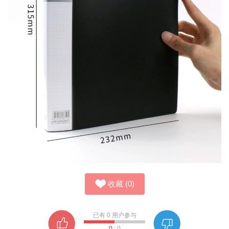
收藏
(
0
)
已有
0
用户参与
0
:
0