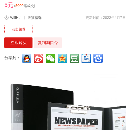
5元
(
5000
笔成交)
WillHui
天猫精选
更新时间：2022年4月7日
点击领券
立即购买
复制淘口令
分享到：