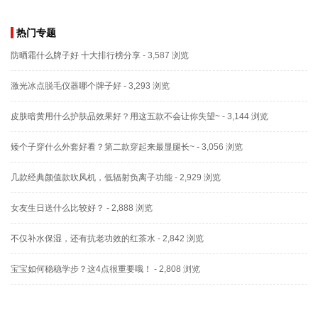
热门专题
防晒霜什么牌子好 十大排行榜分享
- 3,587 浏览
激光冰点脱毛仪器哪个牌子好
- 3,293 浏览
皮肤暗黄用什么护肤品效果好？用这五款不会让你失望~
- 3,144 浏览
矮个子穿什么外套好看？第二款穿起来最显腿长~
- 3,056 浏览
几款经典颜值款吹风机，低辐射负离子功能
- 2,929 浏览
女友生日送什么比较好？
- 2,888 浏览
不仅补水保湿，还有抗老功效的红茶水
- 2,842 浏览
宝宝如何稳稳学步？这4点很重要哦！
- 2,808 浏览