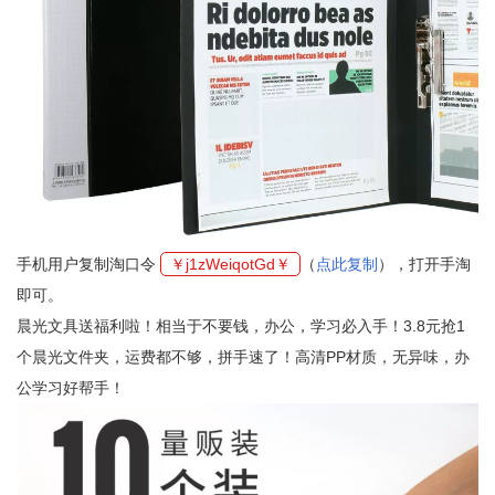
手机用户复制淘口令
￥j1zWeiqotGd￥
（
点此复制
），打开手淘
即可。
晨光文具送福利啦！相当于不要钱，办公，学习必入手！3.8元抢1
个晨光文件夹，运费都不够，拼手速了！高清PP材质，无异味，办
公学习好帮手！