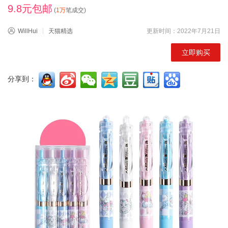
9.8元包邮
(
1万
笔成交)
WillHui
天猫精选
更新时间：2022年7月21日
立即购买
分享到：