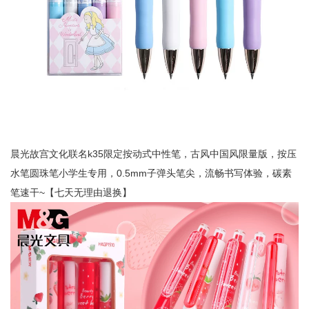
晨光故宫文化联名k35限定按动式中性笔，古风中国风限量版，按压
水笔圆珠笔小学生专用，0.5mm子弹头笔尖，流畅书写体验，碳素
笔速干~【七天无理由退换】