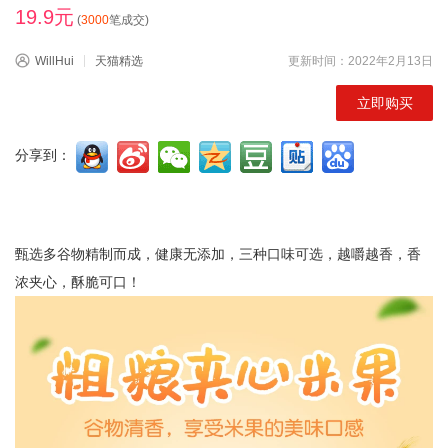
19.9元
(
3000
笔成交)
WillHui
天猫精选
更新时间：2022年2月13日
立即购买
分享到：
甄选多谷物精制而成，健康无添加，三种口味可选，越嚼越香，香
浓夹心，酥脆可口！