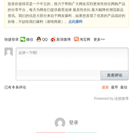
批发价值得买是一个中立的，致力于帮助广大网友买到更有性价比网购产品
的分享平台，每天为网友们提供最受追捧 最具性价比 最大幅降价潮流新品
资讯。我们的信息大部分来自于网友爆料，如果您发现了优质的产品或好的
价格，不妨给我们爆料（谢绝商家）。
点此爆料
快捷登录:
微信
QQ
新浪微博
淘宝网
更多>>
发表评论
已有
0
条评论
最新
最早
最佳
Powered by 连接微博
登录