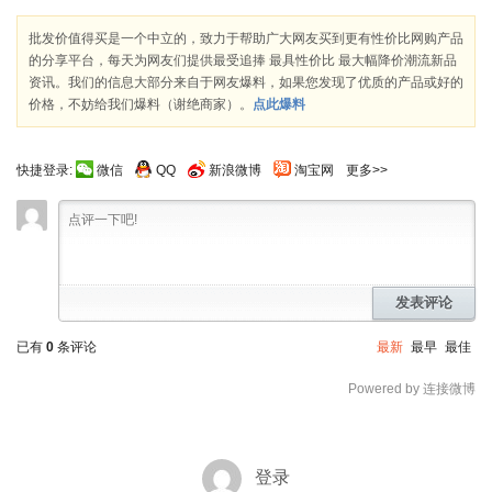
批发价值得买是一个中立的，致力于帮助广大网友买到更有性价比网购产品
的分享平台，每天为网友们提供最受追捧 最具性价比 最大幅降价潮流新品
资讯。我们的信息大部分来自于网友爆料，如果您发现了优质的产品或好的
价格，不妨给我们爆料（谢绝商家）。
点此爆料
快捷登录:
微信
QQ
新浪微博
淘宝网
更多>>
发表评论
已有
0
条评论
最新
最早
最佳
Powered by 连接微博
登录