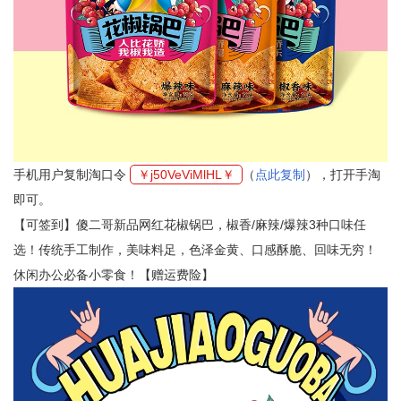
手机用户复制淘口令
￥j50VeViMlHL￥
（
点此复制
），打开手淘
即可。
【可签到】傻二哥新品网红花椒锅巴，椒香/麻辣/爆辣3种口味任
选！传统手工制作，美味料足，色泽金黄、口感酥脆、回味无穷！
休闲办公必备小零食！【赠运费险】