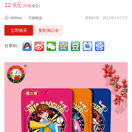
12.9元
(
50
笔成交)
WillHui
天猫精选
更新时间：2022年2月17日
立即购买
复制淘口令
分享到：