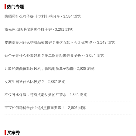
热门专题
防晒霜什么牌子好 十大排行榜分享
- 3,584 浏览
激光冰点脱毛仪器哪个牌子好
- 3,291 浏览
皮肤暗黄用什么护肤品效果好？用这五款不会让你失望~
- 3,143 浏览
矮个子穿什么外套好看？第二款穿起来最显腿长~
- 3,054 浏览
几款经典颜值款吹风机，低辐射负离子功能
- 2,928 浏览
女友生日送什么比较好？
- 2,887 浏览
不仅补水保湿，还有抗老功效的红茶水
- 2,841 浏览
宝宝如何稳稳学步？这4点很重要哦！
- 2,806 浏览
买家秀