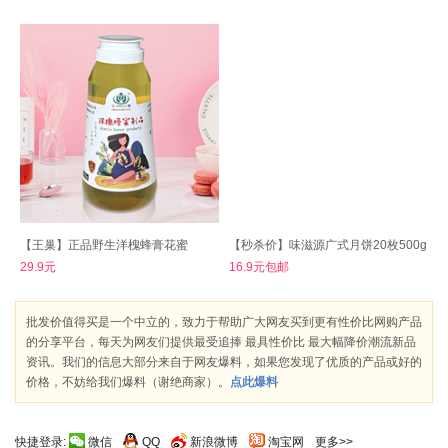
【王巢】正品野生洋槐蜂膏花蜜
【秒杀价】味滋源广式月饼20枚500g
29.9元
16.9元包邮
批发价值得买是一个中立的，致力于帮助广大网友买到更有性价比网购产品
的分享平台，每天为网友们提供最受追捧 最具性价比 最大幅降价潮流新品
资讯。我们的信息大部分来自于网友爆料，如果您发现了优质的产品或好的
价格，不妨给我们爆料（谢绝商家）。
点此爆料
快捷登录:
微信
QQ
新浪微博
淘宝网
更多>>