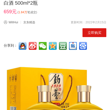
白酒 500ml*2瓶
659元
(
1.84万
笔成交)
WillHui
京东精选
更新时间：2022年2月15日
立即购买
分享到：