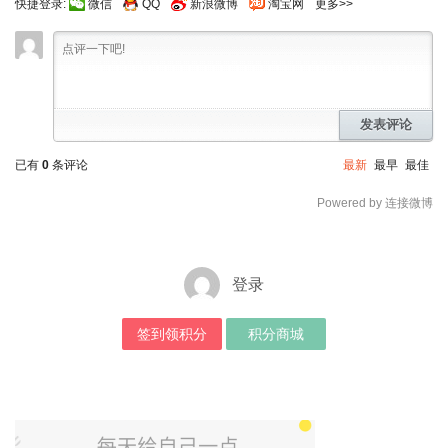
快捷登录:
微信
QQ
新浪微博
淘宝网
更多>>
发表评论
已有
0
条评论
最新
最早
最佳
Powered by 连接微博
登录
签到领积分
积分商城