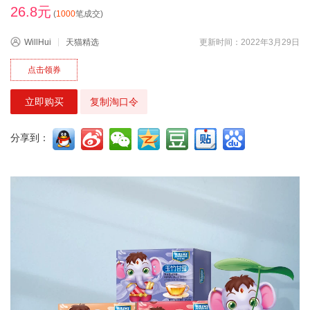
26.8元
(
1000
笔成交)
WillHui
天猫精选
更新时间：2022年3月29日
点击领券
立即购买
复制淘口令
分享到：