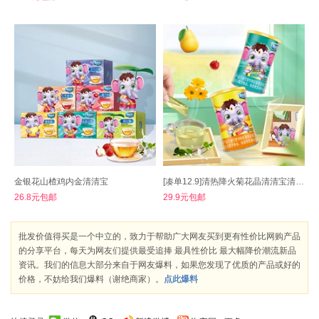
金银花山楂鸡内金清清宝
[凑单12.9]清热降火菊花晶清清宝清火宝罐装
26.8元包邮
29.9元包邮
批发价值得买是一个中立的，致力于帮助广大网友买到更有性价比网购产品
的分享平台，每天为网友们提供最受追捧 最具性价比 最大幅降价潮流新品
资讯。我们的信息大部分来自于网友爆料，如果您发现了优质的产品或好的
价格，不妨给我们爆料（谢绝商家）。
点此爆料