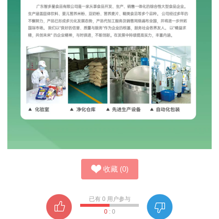
收藏
(
0
)
已有
0
用户参与
0
:
0