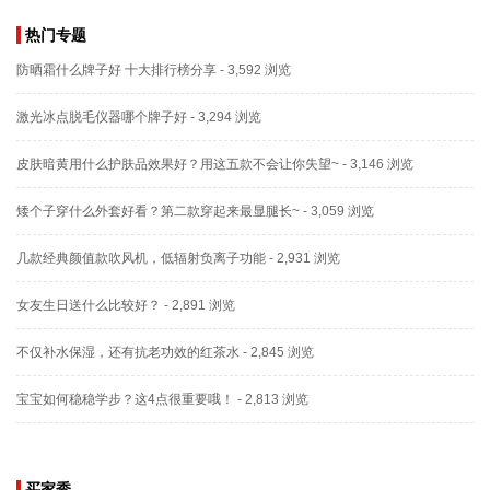
热门专题
防晒霜什么牌子好 十大排行榜分享
- 3,592 浏览
激光冰点脱毛仪器哪个牌子好
- 3,294 浏览
皮肤暗黄用什么护肤品效果好？用这五款不会让你失望~
- 3,146 浏览
矮个子穿什么外套好看？第二款穿起来最显腿长~
- 3,059 浏览
几款经典颜值款吹风机，低辐射负离子功能
- 2,931 浏览
女友生日送什么比较好？
- 2,891 浏览
不仅补水保湿，还有抗老功效的红茶水
- 2,845 浏览
宝宝如何稳稳学步？这4点很重要哦！
- 2,813 浏览
买家秀