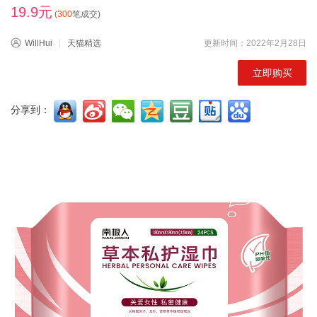
19.9元
(
300
笔成交)
WillHui
天猫精选
更新时间：2022年2月28日
立即购买
分享到：