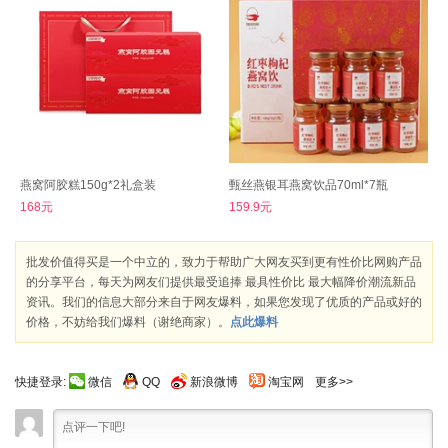
燕窝阿胶糕150g*2礼盒装
甄丝燕银耳燕窝饮品70ml*7瓶
168元
159.9元
批发价值得买是一个中立的，致力于帮助广大网友买到更有性价比网购产品
的分享平台，每天为网友们提供最受追捧 最具性价比 最大幅降价潮流新品
资讯。我们的信息大部分来自于网友爆料，如果您发现了优质的产品或好的
价格，不妨给我们爆料（谢绝商家）。
点此爆料
快捷登录:
微信
QQ
新浪微博
淘宝网
更多>>