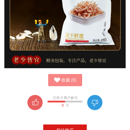
收藏
(
0
)
已有
0
用户参与
0
:
0