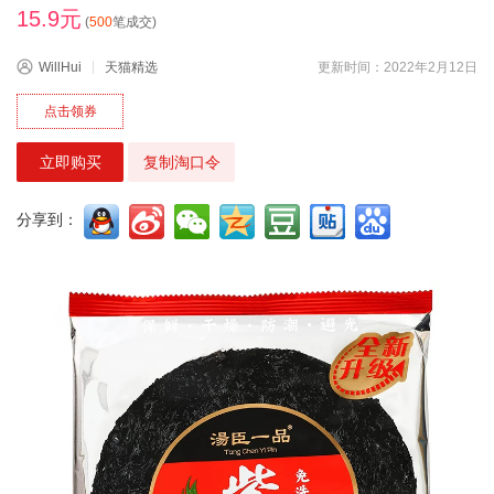
15.9元
(
500
笔成交)
WillHui
天猫精选
更新时间：2022年2月12日
点击领券
立即购买
复制淘口令
分享到：