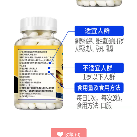
收藏
(
0
)