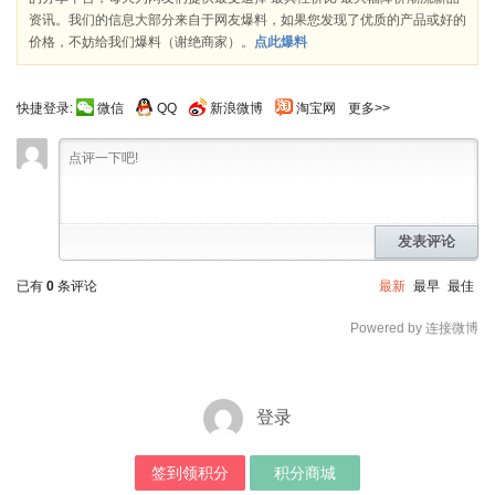
资讯。我们的信息大部分来自于网友爆料，如果您发现了优质的产品或好的
价格，不妨给我们爆料（谢绝商家）。
点此爆料
快捷登录:
微信
QQ
新浪微博
淘宝网
更多>>
发表评论
已有
0
条评论
最新
最早
最佳
Powered by 连接微博
登录
签到领积分
积分商城