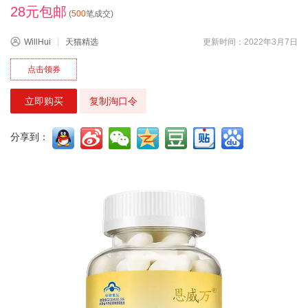
28元包邮
(
500
笔成交)
WillHui
天猫精选
更新时间：2022年3月7日
点击领券
立即购买
复制淘口令
分享到：