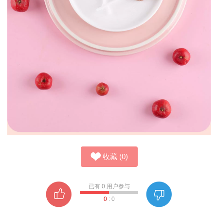
收藏
(
0
)
已有
0
用户参与
0
:
0