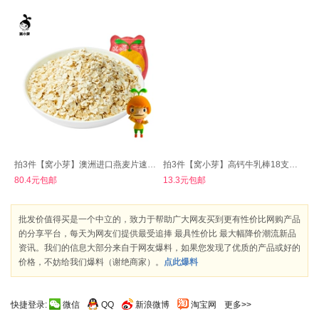
拍3件【窝小芽】澳洲进口燕麦片速溶早餐
拍3件【窝小芽】高钙牛乳棒18支儿童零食
80.4元包邮
13.3元包邮
批发价值得买是一个中立的，致力于帮助广大网友买到更有性价比网购产品
的分享平台，每天为网友们提供最受追捧 最具性价比 最大幅降价潮流新品
资讯。我们的信息大部分来自于网友爆料，如果您发现了优质的产品或好的
价格，不妨给我们爆料（谢绝商家）。
点此爆料
快捷登录:
微信
QQ
新浪微博
淘宝网
更多>>