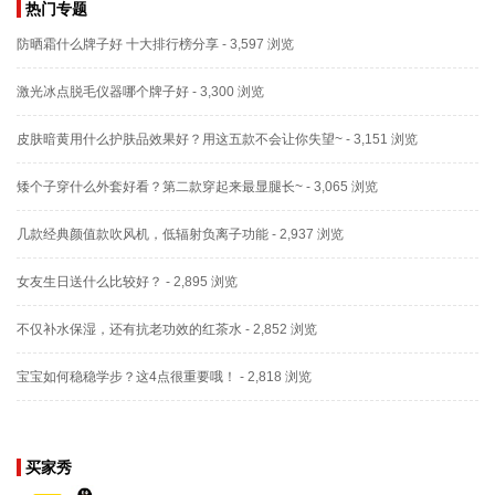
热门专题
防晒霜什么牌子好 十大排行榜分享
- 3,597 浏览
激光冰点脱毛仪器哪个牌子好
- 3,300 浏览
皮肤暗黄用什么护肤品效果好？用这五款不会让你失望~
- 3,151 浏览
矮个子穿什么外套好看？第二款穿起来最显腿长~
- 3,065 浏览
几款经典颜值款吹风机，低辐射负离子功能
- 2,937 浏览
女友生日送什么比较好？
- 2,895 浏览
不仅补水保湿，还有抗老功效的红茶水
- 2,852 浏览
宝宝如何稳稳学步？这4点很重要哦！
- 2,818 浏览
买家秀