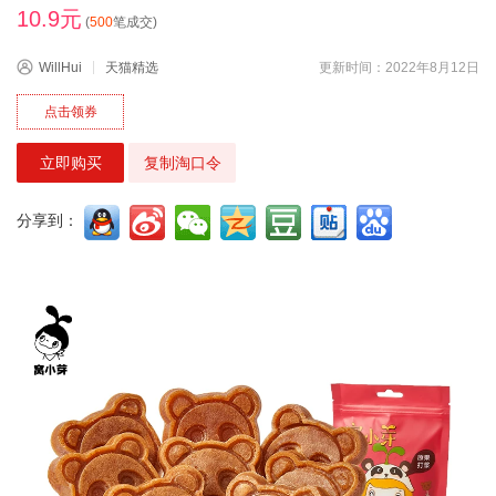
10.9元
(
500
笔成交)
WillHui
天猫精选
更新时间：2022年8月12日
点击领券
立即购买
复制淘口令
分享到：