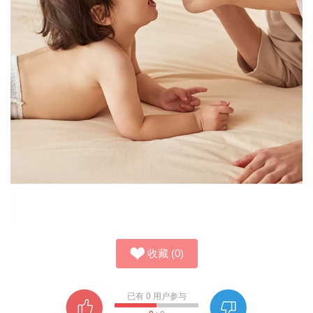
收藏
(
0
)
已有
0
用户参与