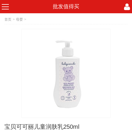
批发值得买
首页
>
母婴
>
宝贝可可丽儿童润肤乳250ml