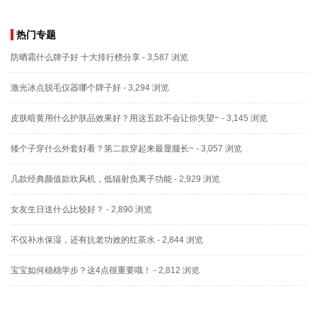
热门专题
防晒霜什么牌子好 十大排行榜分享
- 3,587 浏览
激光冰点脱毛仪器哪个牌子好
- 3,294 浏览
皮肤暗黄用什么护肤品效果好？用这五款不会让你失望~
- 3,145 浏览
矮个子穿什么外套好看？第二款穿起来最显腿长~
- 3,057 浏览
几款经典颜值款吹风机，低辐射负离子功能
- 2,929 浏览
女友生日送什么比较好？
- 2,890 浏览
不仅补水保湿，还有抗老功效的红茶水
- 2,844 浏览
宝宝如何稳稳学步？这4点很重要哦！
- 2,812 浏览