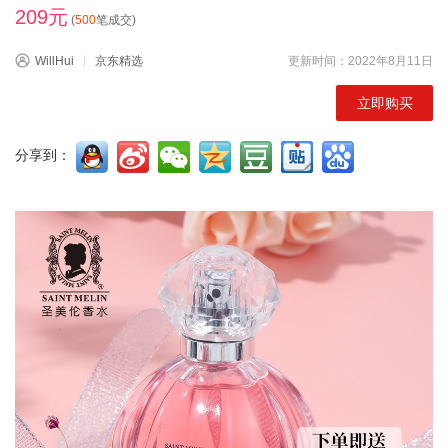
209元
(
500
笔成交)
WillHui
京东精选
更新时间：2022年8月11日
立即购买
分享到：