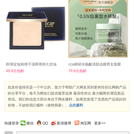
BOB定妆粉饼干湿两用持久控油
cca精研水杨酸清肌冻膜男女面膜
49.9元包邮
76.9元包邮
批发价值得买是一个中立的，致力于帮助广大网友买到更有性价比网购产品
的分享平台，每天为网友们提供最受追捧 最具性价比 最大幅降价潮流新品
资讯。我们的信息大部分来自于网友爆料，如果您发现了优质的产品或好的
价格，不妨给我们爆料（谢绝商家）。
点此爆料
快捷登录:
微信
QQ
新浪微博
淘宝网
更多>>