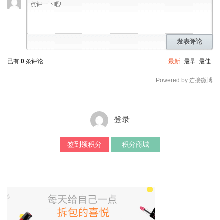
发表评论
已有
0
条评论
最新
最早
最佳
Powered by 连接微博
登录
签到领积分
积分商城