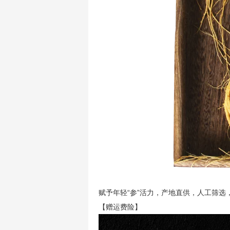
赋予年轻“参”活力，产地直供，人工筛
【赠运费险】