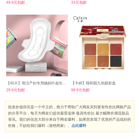
49.9元包邮
33元包邮
【40片】雨洁产妇专用姨妈巾超长夜用
【卡婷】颐和园九色眼影盘
29.9元包邮
99.9元包邮
批发价值得买是一个中立的，致力于帮助广大网友买到更有性价比网购产品
的分享平台，每天为网友们提供最受追捧 最具性价比 最大幅降价潮流新品
资讯。我们的信息大部分来自于网友爆料，如果您发现了优质的产品或好的
价格，不妨给我们爆料（谢绝商家）。
点此爆料