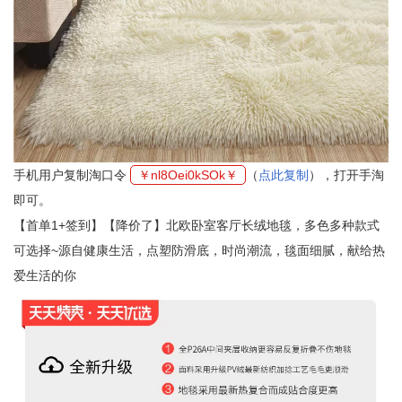
手机用户复制淘口令
￥nl8Oei0kSOk￥
（
点此复制
），打开手淘
即可。
【首单1+签到】【降价了】北欧卧室客厅长绒地毯，多色多种款式
可选择~源自健康生活，点塑防滑底，时尚潮流，毯面细腻，献给热
爱生活的你