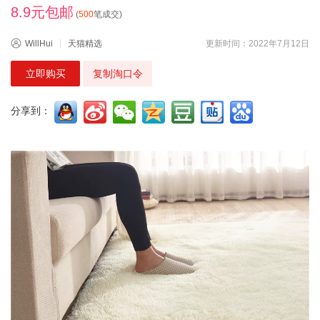
8.9元包邮
(
500
笔成交)
WillHui
天猫精选
更新时间：2022年7月12日
立即购买
复制淘口令
分享到：