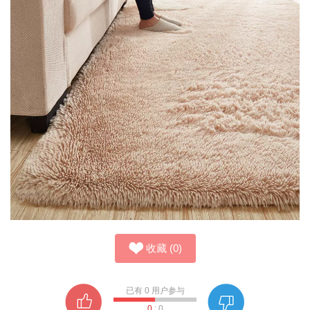
收藏
(
0
)
已有
0
用户参与
0
:
0