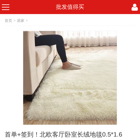
批发值得买
首页
>
居家
>
首单+签到！北欧客厅卧室长绒地毯0.5*1.6