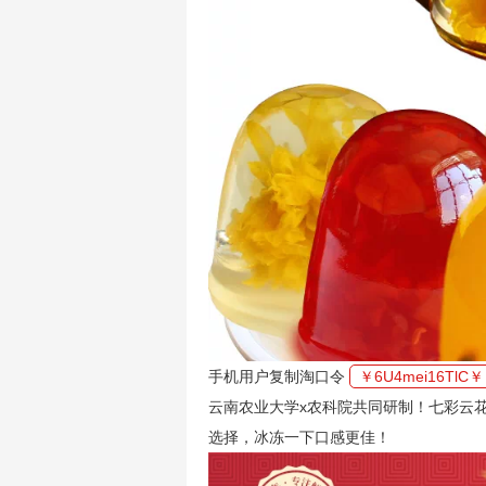
手机用户复制淘口令
￥6U4mei16TlC￥
云南农业大学x农科院共同研制！七彩云
选择，冰冻一下口感更佳！