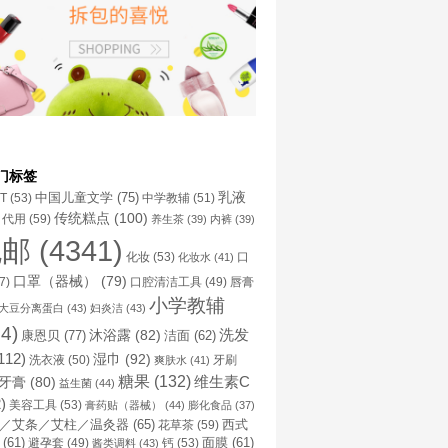
门标签
乳液
中国儿童文学
(75)
NT
(53)
中学教辅
(51)
传统糕点
(100)
代用
(59)
养生茶
(39)
内裤
(39)
包邮
(4341)
化妆
(53)
化妆水
(41)
口
口罩（器械）
(79)
口腔清洁工具
(49)
7)
唇膏
小学教辅
大豆分离蛋白
(43)
妇炎洁
(43)
4)
洗发
康恩贝
(77)
沐浴露
(82)
洁面
(62)
112)
湿巾
(92)
洗衣液
(50)
牙刷
爽肤水
(41)
糖果
(132)
维生素C
牙膏
(80)
益生菌
(44)
)
美容工具
(53)
膏药贴（器械）
(44)
膨化食品
(37)
／艾条／艾柱／温灸器
(65)
花草茶
(59)
西式
(61)
避孕套
(49)
钙
(53)
面膜
(61)
酱类调料
(43)