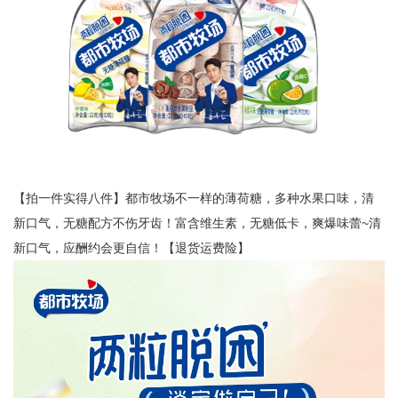
【拍一件实得八件】都市牧场不一样的薄荷糖，多种水果口味，清
新口气，无糖配方不伤牙齿！富含维生素，无糖低卡，爽爆味蕾~清
新口气，应酬约会更自信！【退货运费险】