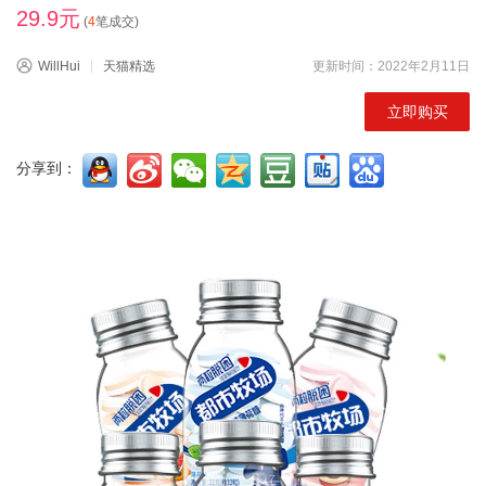
29.9元
(
4
笔成交)
WillHui
天猫精选
更新时间：2022年2月11日
立即购买
分享到：