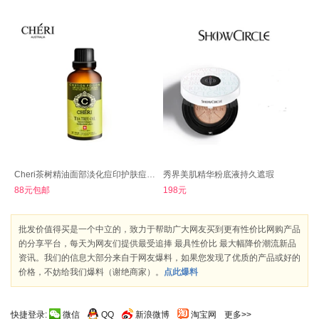
Cheri茶树精油面部淡化痘印护肤痘祛油30ml
秀界美肌精华粉底液持久遮瑕
88元包邮
198元
批发价值得买是一个中立的，致力于帮助广大网友买到更有性价比网购产品
的分享平台，每天为网友们提供最受追捧 最具性价比 最大幅降价潮流新品
资讯。我们的信息大部分来自于网友爆料，如果您发现了优质的产品或好的
价格，不妨给我们爆料（谢绝商家）。
点此爆料
快捷登录:
微信
QQ
新浪微博
淘宝网
更多>>