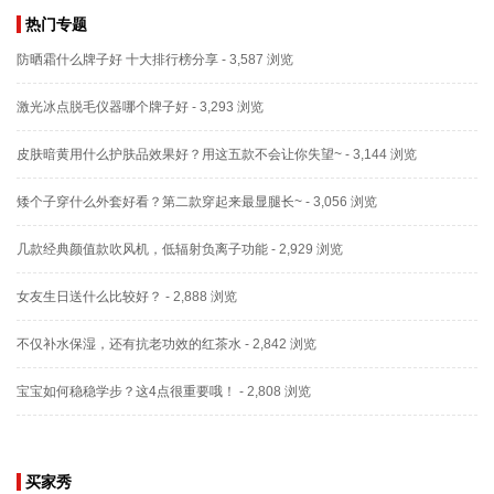
热门专题
防晒霜什么牌子好 十大排行榜分享
- 3,587 浏览
激光冰点脱毛仪器哪个牌子好
- 3,293 浏览
皮肤暗黄用什么护肤品效果好？用这五款不会让你失望~
- 3,144 浏览
矮个子穿什么外套好看？第二款穿起来最显腿长~
- 3,056 浏览
几款经典颜值款吹风机，低辐射负离子功能
- 2,929 浏览
女友生日送什么比较好？
- 2,888 浏览
不仅补水保湿，还有抗老功效的红茶水
- 2,842 浏览
宝宝如何稳稳学步？这4点很重要哦！
- 2,808 浏览
买家秀