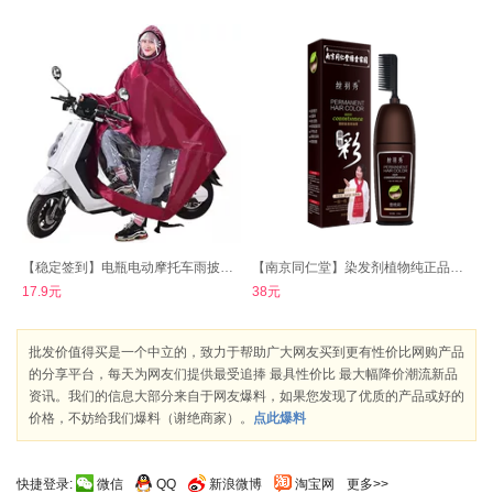
【稳定签到】电瓶电动摩托车雨披雨衣
【南京同仁堂】染发剂植物纯正品一梳彩
17.9元
38元
批发价值得买是一个中立的，致力于帮助广大网友买到更有性价比网购产品
的分享平台，每天为网友们提供最受追捧 最具性价比 最大幅降价潮流新品
资讯。我们的信息大部分来自于网友爆料，如果您发现了优质的产品或好的
价格，不妨给我们爆料（谢绝商家）。
点此爆料
快捷登录:
微信
QQ
新浪微博
淘宝网
更多>>