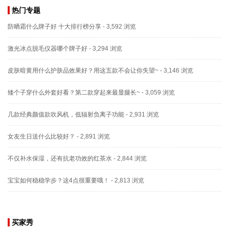
热门专题
防晒霜什么牌子好 十大排行榜分享
- 3,592 浏览
激光冰点脱毛仪器哪个牌子好
- 3,294 浏览
皮肤暗黄用什么护肤品效果好？用这五款不会让你失望~
- 3,146 浏览
矮个子穿什么外套好看？第二款穿起来最显腿长~
- 3,059 浏览
几款经典颜值款吹风机，低辐射负离子功能
- 2,931 浏览
女友生日送什么比较好？
- 2,891 浏览
不仅补水保湿，还有抗老功效的红茶水
- 2,844 浏览
宝宝如何稳稳学步？这4点很重要哦！
- 2,813 浏览
买家秀