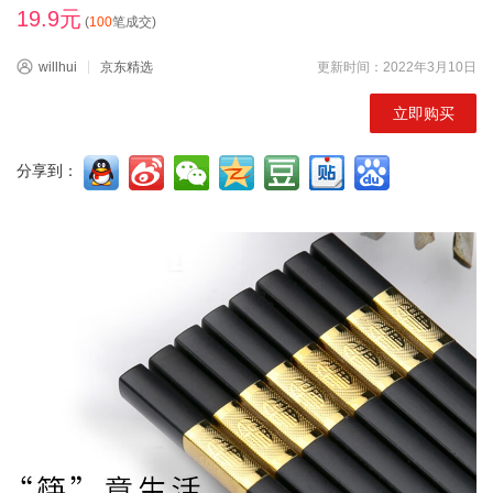
19.9元
(
100
笔成交)
willhui
京东精选
更新时间：2022年3月10日
立即购买
分享到：