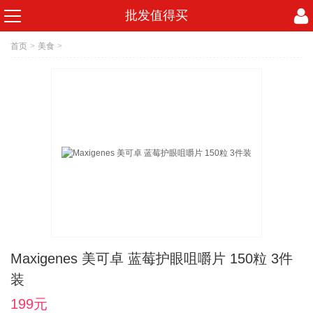
批发值得买
首页
>
美食
>
Maxigenes 美可卓 蓝莓护眼咀嚼片 150粒 3件
装
199元