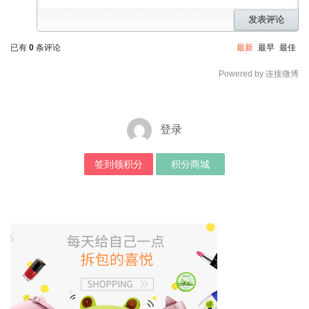
发表评论
已有
0
条评论
最新
最早
最佳
Powered by 连接微博
登录
签到领积分
积分商城