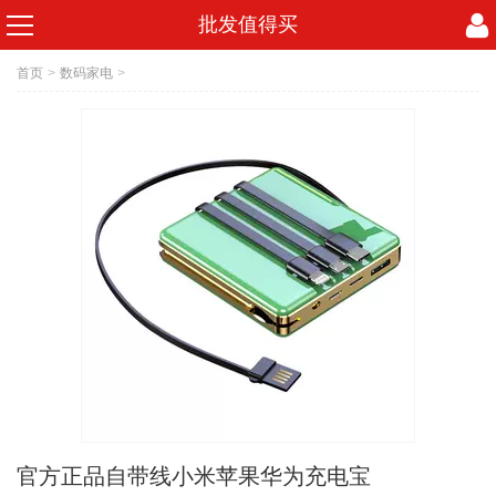
批发值得买
首页
>
数码家电
>
官方正品自带线小米苹果华为充电宝