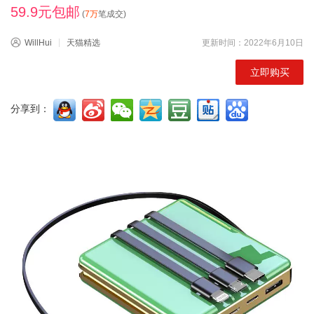
59.9元包邮
(
7万
笔成交)
WillHui
天猫精选
更新时间：2022年6月10日
立即购买
分享到：