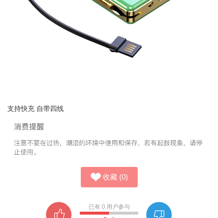
支持快充 自带四线
收藏
(
0
)
已有
0
用户参与