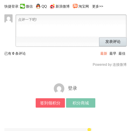
快捷登录:
微信
QQ
新浪微博
淘宝网
更多>>
发表评论
已有
0
条评论
最新
最早
最佳
Powered by 连接微博
登录
签到领积分
积分商城