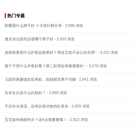
热门专题
防晒霜什么牌子好 十大排行榜分享
- 3,598 浏览
激光冰点脱毛仪器哪个牌子好
- 3,303 浏览
皮肤暗黄用什么护肤品效果好？用这五款不会让你失望~
- 3,152 浏览
矮个子穿什么外套好看？第二款穿起来最显腿长~
- 3,070 浏览
几款经典颜值款吹风机，低辐射负离子功能
- 2,941 浏览
女友生日送什么比较好？
- 2,899 浏览
不仅补水保湿，还有抗老功效的红茶水
- 2,855 浏览
宝宝如何稳稳学步？这4点很重要哦！
- 2,822 浏览