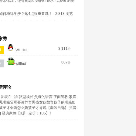
补水保湿，还有抗老功效的红茶水
- 2,846 浏览
如何稳稳学步？这4点很重要哦！
- 2,813 浏览
家秀
3,111
分
1
WillHui
607
分
2
willhui
新评论
发表在《
自驱型成长 父母的语言 正面管教 家庭
儿书籍父母要读养育男孩女孩教育孩子的书籍如
孩子才会听怎么听孩子才肯说【套装自选】 抖音
| 经典家教【3册 | 定价：105】
》