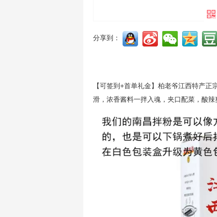
分享到：
【可签到+首单礼金】柏老爷江西特产正宗
滑，浓香酱料一拌入魂，夹口配菜，酸辣