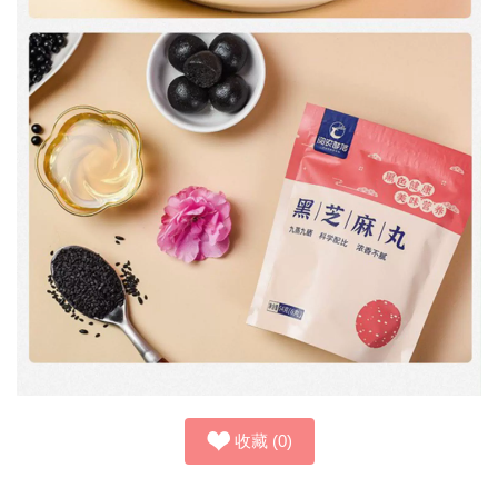
收藏
(
0
)