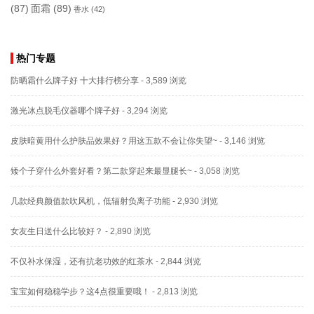
(87)
面霜
(89)
香水
(42)
热门专题
防晒霜什么牌子好 十大排行榜分享
- 3,589 浏览
激光冰点脱毛仪器哪个牌子好
- 3,294 浏览
皮肤暗黄用什么护肤品效果好？用这五款不会让你失望~
- 3,146 浏览
矮个子穿什么外套好看？第二款穿起来最显腿长~
- 3,058 浏览
几款经典颜值款吹风机，低辐射负离子功能
- 2,930 浏览
女友生日送什么比较好？
- 2,890 浏览
不仅补水保湿，还有抗老功效的红茶水
- 2,844 浏览
宝宝如何稳稳学步？这4点很重要哦！
- 2,813 浏览