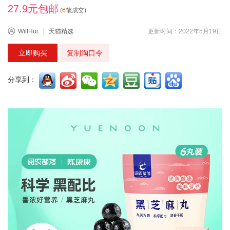
27.9元包邮
(
6
笔成交)
WillHui
天猫精选
更新时间：2022年5月19日
立即购买
复制淘口令
分享到：