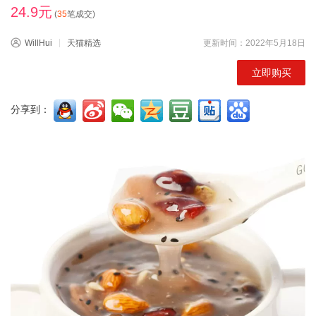
24.9元
(
35
笔成交)
WillHui
天猫精选
更新时间：2022年5月18日
立即购买
分享到：