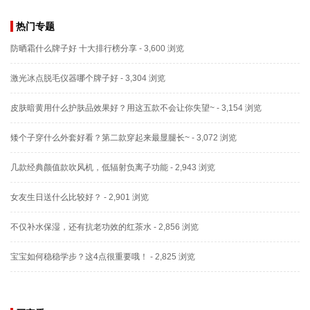
热门专题
防晒霜什么牌子好 十大排行榜分享
- 3,600 浏览
激光冰点脱毛仪器哪个牌子好
- 3,304 浏览
皮肤暗黄用什么护肤品效果好？用这五款不会让你失望~
- 3,154 浏览
矮个子穿什么外套好看？第二款穿起来最显腿长~
- 3,072 浏览
几款经典颜值款吹风机，低辐射负离子功能
- 2,943 浏览
女友生日送什么比较好？
- 2,901 浏览
不仅补水保湿，还有抗老功效的红茶水
- 2,856 浏览
宝宝如何稳稳学步？这4点很重要哦！
- 2,825 浏览