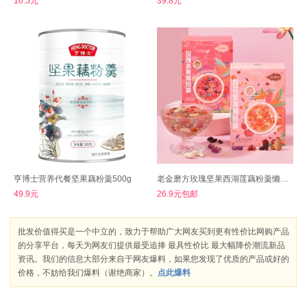
16.5元
39.8元
亨博士营养代餐坚果藕粉羹500g
老金磨方玫瑰坚果西湖莲藕粉羹懒人速食
49.9元
26.9元包邮
批发价值得买是一个中立的，致力于帮助广大网友买到更有性价比网购产品
的分享平台，每天为网友们提供最受追捧 最具性价比 最大幅降价潮流新品
资讯。我们的信息大部分来自于网友爆料，如果您发现了优质的产品或好的
价格，不妨给我们爆料（谢绝商家）。
点此爆料