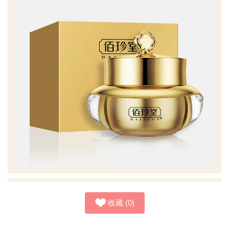
收藏
(
0
)