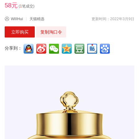
58元
(
1
笔成交)
WillHui
天猫精选
更新时间：2022年3月9日
立即购买
复制淘口令
分享到：