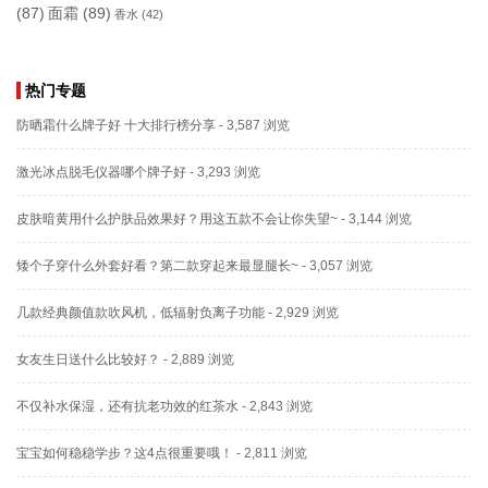
(87)
面霜
(89)
香水
(42)
热门专题
防晒霜什么牌子好 十大排行榜分享
- 3,587 浏览
激光冰点脱毛仪器哪个牌子好
- 3,293 浏览
皮肤暗黄用什么护肤品效果好？用这五款不会让你失望~
- 3,144 浏览
矮个子穿什么外套好看？第二款穿起来最显腿长~
- 3,057 浏览
几款经典颜值款吹风机，低辐射负离子功能
- 2,929 浏览
女友生日送什么比较好？
- 2,889 浏览
不仅补水保湿，还有抗老功效的红茶水
- 2,843 浏览
宝宝如何稳稳学步？这4点很重要哦！
- 2,811 浏览