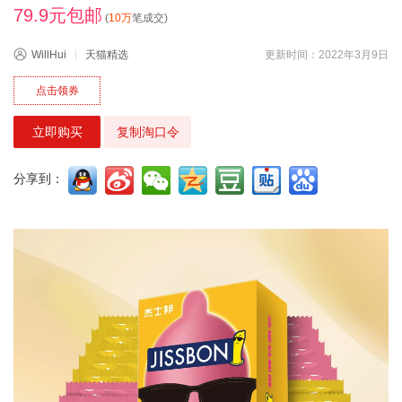
79.9元包邮
(
10万
笔成交)
WillHui
天猫精选
更新时间：2022年3月9日
点击领券
立即购买
复制淘口令
分享到：