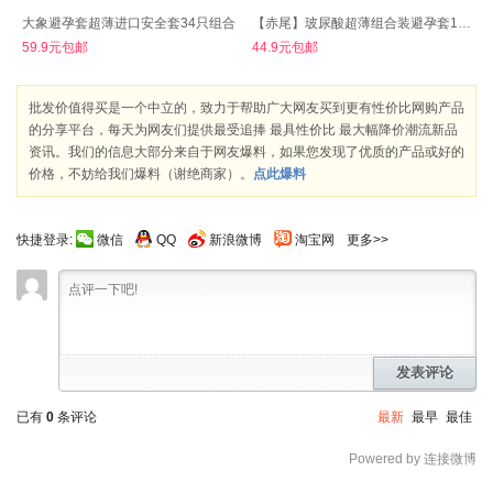
大象避孕套超薄进口安全套34只组合
【赤尾】玻尿酸超薄组合装避孕套15只
59.9元包邮
44.9元包邮
批发价值得买是一个中立的，致力于帮助广大网友买到更有性价比网购产品
的分享平台，每天为网友们提供最受追捧 最具性价比 最大幅降价潮流新品
资讯。我们的信息大部分来自于网友爆料，如果您发现了优质的产品或好的
价格，不妨给我们爆料（谢绝商家）。
点此爆料
快捷登录:
微信
QQ
新浪微博
淘宝网
更多>>
发表评论
已有
0
条评论
最新
最早
最佳
Powered by 连接微博