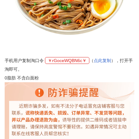
手机用户复制淘口令
￥rGoceWQBN6c￥
（
点此复制
），打开手
淘即可。
0脂肪 不含白面粉