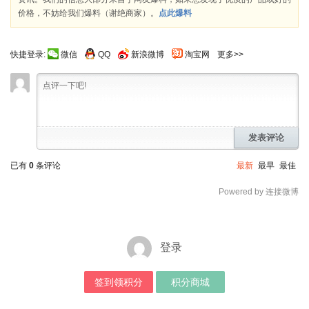
价格，不妨给我们爆料（谢绝商家）。
点此爆料
快捷登录:
微信
QQ
新浪微博
淘宝网
更多>>
发表评论
已有
0
条评论
最新
最早
最佳
Powered by 连接微博
登录
签到领积分
积分商城