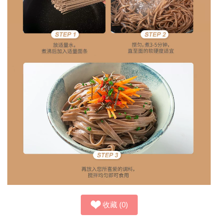
收藏
(
0
)