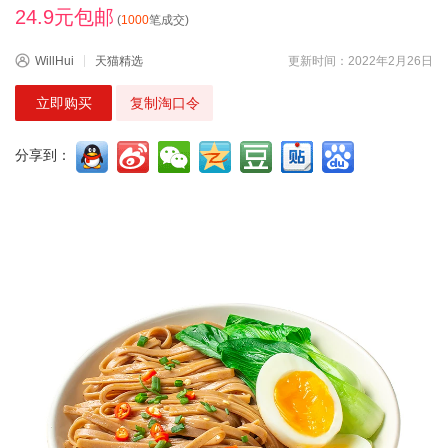
24.9元包邮
(
1000
笔成交)
WillHui
天猫精选
更新时间：2022年2月26日
立即购买
复制淘口令
分享到：