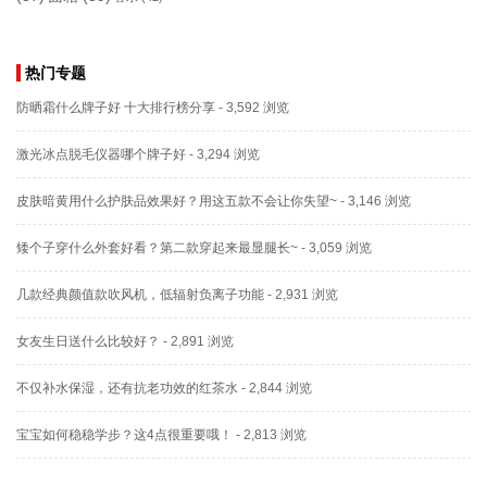
热门专题
防晒霜什么牌子好 十大排行榜分享
- 3,592 浏览
激光冰点脱毛仪器哪个牌子好
- 3,294 浏览
皮肤暗黄用什么护肤品效果好？用这五款不会让你失望~
- 3,146 浏览
矮个子穿什么外套好看？第二款穿起来最显腿长~
- 3,059 浏览
几款经典颜值款吹风机，低辐射负离子功能
- 2,931 浏览
女友生日送什么比较好？
- 2,891 浏览
不仅补水保湿，还有抗老功效的红茶水
- 2,844 浏览
宝宝如何稳稳学步？这4点很重要哦！
- 2,813 浏览