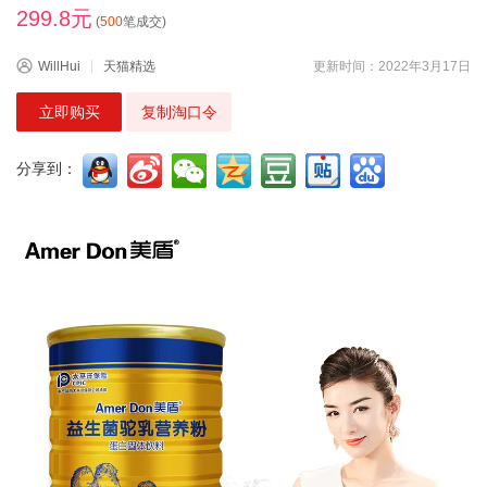
299.8元
(
500
笔成交)
WillHui
天猫精选
更新时间：2022年3月17日
立即购买
复制淘口令
分享到：