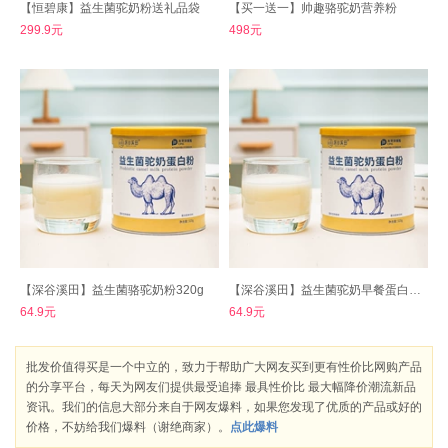
【恒碧康】益生菌驼奶粉送礼品袋
【买一送一】帅趣骆驼奶营养粉
299.9元
498元
【深谷溪田】益生菌骆驼奶粉320g
【深谷溪田】益生菌驼奶早餐蛋白粉320g
64.9元
64.9元
批发价值得买是一个中立的，致力于帮助广大网友买到更有性价比网购产品
的分享平台，每天为网友们提供最受追捧 最具性价比 最大幅降价潮流新品
资讯。我们的信息大部分来自于网友爆料，如果您发现了优质的产品或好的
价格，不妨给我们爆料（谢绝商家）。
点此爆料