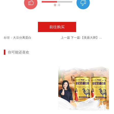
0
:
0
前往购买
标签：
大豆分离蛋白
上一篇
下一篇:
【美盾大牌】益生菌驼奶粉320g
你可能还喜欢