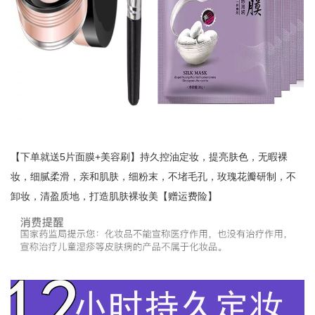
【下单就送5片面膜+美容刷】持久控油定妆，提亮肤色，无暇裸
妆，细腻柔滑，亲和肌肤，细粉末，不堵毛孔，玫瑰花瓣研制，不
卸妆，清盈质地，打造肌肤裸妆美【赠运费险】