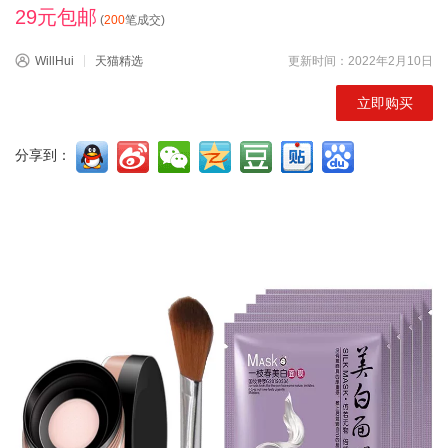
29元包邮
(
200
笔成交)
WillHui
天猫精选
更新时间：2022年2月10日
立即购买
分享到：