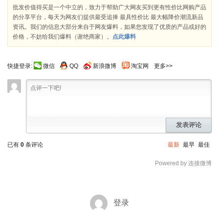
批发价值得买是一个中立的，致力于帮助广大网友买到更有性价比网购产品
的分享平台，每天为网友们提供最受追捧 最具性价比 最大幅降价潮流新品
资讯。我们的信息大部分来自于网友爆料，如果您发现了优质的产品或好的
价格，不妨给我们爆料（谢绝商家）。
点此爆料
快捷登录:
微信
QQ
新浪微博
淘宝网
更多>>
发表评论
已有
0
条评论
最新
最早
最佳
Powered by 连接微博
登录