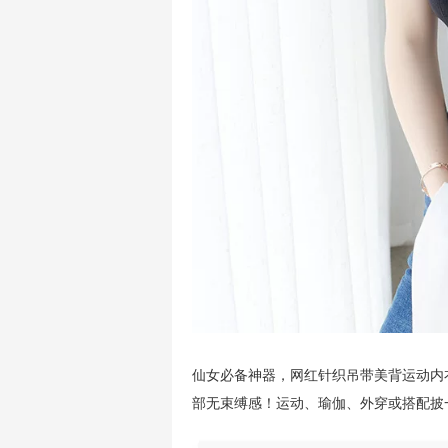
仙女必备神器，网红针织吊带美背运动内
部无束缚感！运动、瑜伽、外穿或搭配披