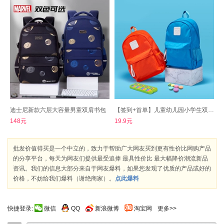
迪士尼新款六层大容量男童双肩书包
【签到+首单】儿童幼儿园小学生双肩书包
148元
19.9元
批发价值得买是一个中立的，致力于帮助广大网友买到更有性价比网购产品
的分享平台，每天为网友们提供最受追捧 最具性价比 最大幅降价潮流新品
资讯。我们的信息大部分来自于网友爆料，如果您发现了优质的产品或好的
价格，不妨给我们爆料（谢绝商家）。
点此爆料
快捷登录:
微信
QQ
新浪微博
淘宝网
更多>>