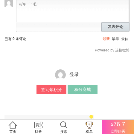
发表评论
已有
0
条评论
最新
最早
最佳
Powered by 连接微博
登录
签到领积分
积分商城
76.7
¥
立即购买
首页
找券
搜索
榜单