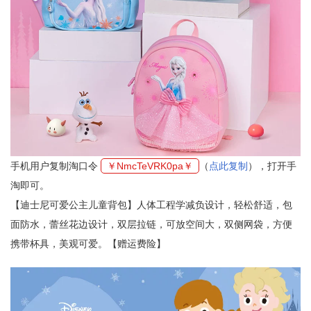
手机用户复制淘口令
￥NmcTeVRK0pa￥
（
点此复制
），打开手
淘即可。
【迪士尼可爱公主儿童背包】人体工程学减负设计，轻松舒适，包
面防水，蕾丝花边设计，双层拉链，可放空间大，双侧网袋，方便
携带杯具，美观可爱。【赠运费险】