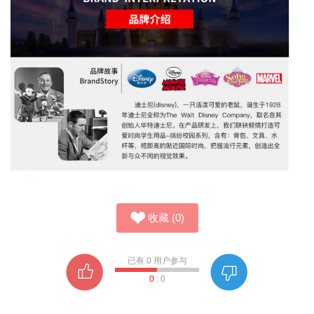
收藏
(
0
)
已有
0
用户参与
0
:
0