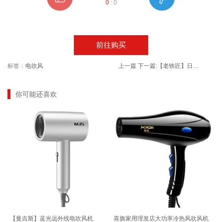
0
:
0
前往购买
标签：
电吹风
上一篇
下一篇:
【老铁匠】日式家用菜刀厨师专用厨刀
你可能还喜欢
【曼吉斯】蓝光远外线电吹风机
喜旗家用理发店大功率冷热风吹风机