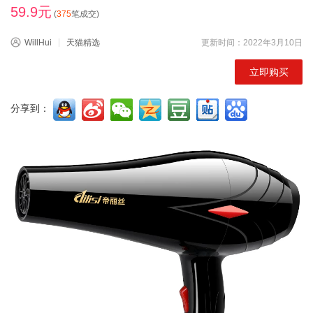
59.9元
(
375
笔成交)
WillHui
天猫精选
更新时间：2022年3月10日
立即购买
分享到：