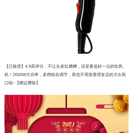
【已验货】4.8高评分，不让头发乱糟糟，还是要选好一点的吹风
机！2000W大功率，多档组合调节，再也不用羡慕理发店的大出风
口啦~【赠运费险】