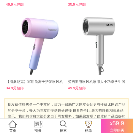
49.9元包邮
30.9元包邮
【浦桑尼克】家用负离子护发吹风机
曼吉斯电吹风机家用大小功率学生宿
34.9元包邮
49.9元包邮
批发价值得买是一个中立的，致力于帮助广大网友买到更有性价比网购产品
的分享平台，每天为网友们提供最受追捧 最具性价比 最大幅降价潮流新品
资讯。我们的信息大部分来自于网友爆料，如果您发现了优质的产品或好的
59.9
价格，不妨给我们爆料（谢绝商家）。
点此爆料
¥
立即购买
首页
找券
搜索
榜单