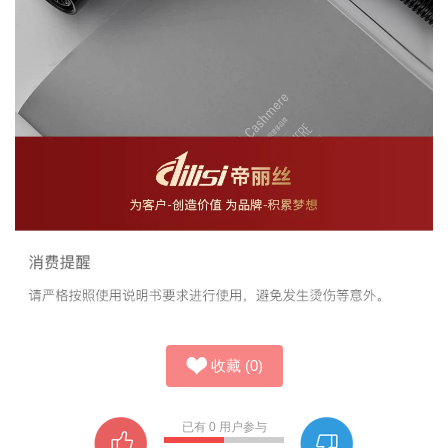
收藏
(
0
)
已有
0
用户参与