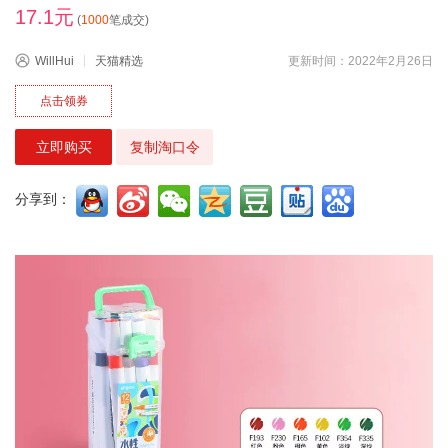
17.1元
(
1000
笔成交)
WillHui
天猫精选
更新时间：2022年2月26日
点击领券
立即购买
复制淘口令
分享到：