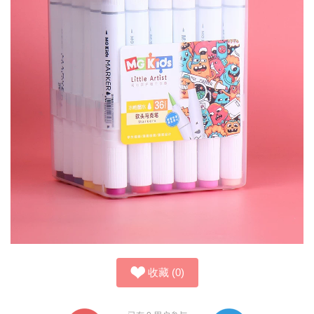
收藏
(
0
)