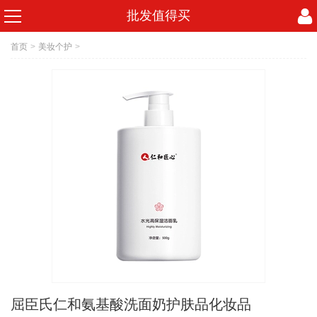
批发值得买
首页
>
美妆个护
>
屈臣氏仁和氨基酸洗面奶护肤品化妆品