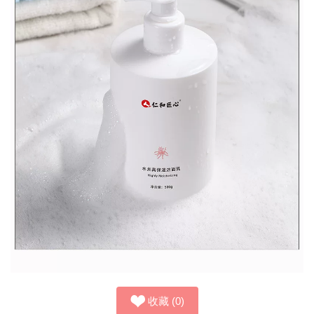
收藏
(
0
)