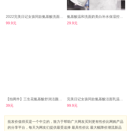
2022完美日记女孩同款氨基酸洗面奶洁颜乳
氨基酸温和洗面奶美白补水保湿控油深层清洁
99.9元
29.9元
【拍两件】三生花氨基酸舒润洁颜蜜160ml
完美日记女孩同款氨基酸洁面乳温和不紧绷
39元
99.9元
批发价值得买是一个中立的，致力于帮助广大网友买到更有性价比网购产品
的分享平台，每天为网友们提供最受追捧 最具性价比 最大幅降价潮流新品