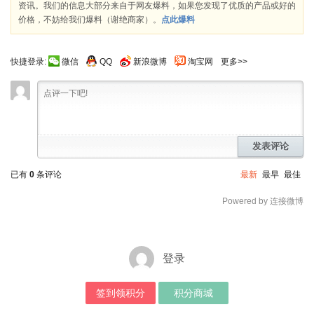
资讯。我们的信息大部分来自于网友爆料，如果您发现了优质的产品或好的
价格，不妨给我们爆料（谢绝商家）。
点此爆料
快捷登录:
微信
QQ
新浪微博
淘宝网
更多>>
发表评论
已有
0
条评论
最新
最早
最佳
Powered by 连接微博
登录
签到领积分
积分商城