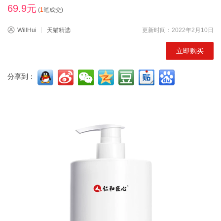
69.9元
(
1
笔成交)
WillHui
天猫精选
更新时间：2022年2月10日
立即购买
分享到：