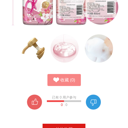
收藏
(
0
)
已有
0
用户参与
0
:
0