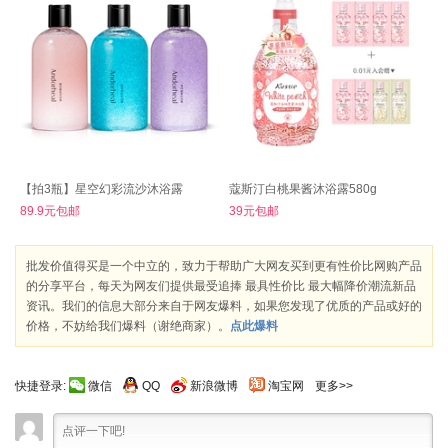
【拍3瓶】星空幻彩流沙沐浴露
蔻斯汀白桃果酱沐浴露580g
89.9元包邮
39元包邮
批发价值得买是一个中立的，致力于帮助广大网友买到更有性价比网购产品
的分享平台，每天为网友们提供最受追捧 最具性价比 最大幅降价潮流新品
资讯。我们的信息大部分来自于网友爆料，如果您发现了优质的产品或好的
价格，不妨给我们爆料（谢绝商家）。
点此爆料
快捷登录:
微信
QQ
新浪微博
淘宝网
更多>>