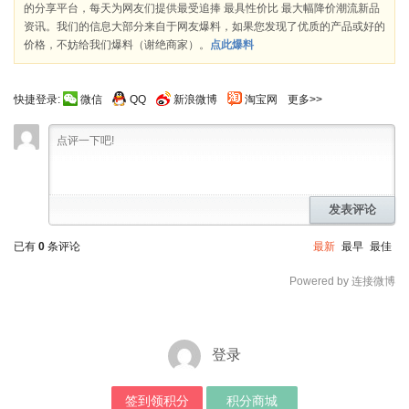
的分享平台，每天为网友们提供最受追捧 最具性价比 最大幅降价潮流新品
资讯。我们的信息大部分来自于网友爆料，如果您发现了优质的产品或好的
价格，不妨给我们爆料（谢绝商家）。
点此爆料
快捷登录:
微信
QQ
新浪微博
淘宝网
更多>>
发表评论
已有
0
条评论
最新
最早
最佳
Powered by 连接微博
登录
签到领积分
积分商城