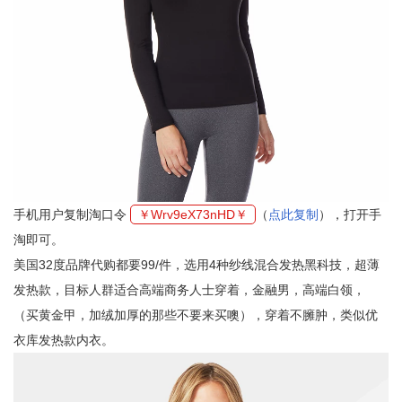
手机用户复制淘口令
￥Wrv9eX73nHD￥
（
点此复制
），打开手
淘即可。
美国32度品牌代购都要99/件，选用4种纱线混合发热黑科技，超薄
发热款，目标人群适合高端商务人士穿着，金融男，高端白领，
（买黄金甲，加绒加厚的那些不要来买噢），穿着不臃肿，类似优
衣库发热款内衣。