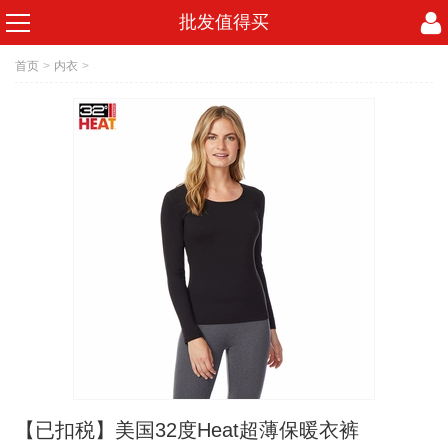
批发值得买
首页
>
内衣
>
【已扣税】美国32度Heat超薄保暖衣裤