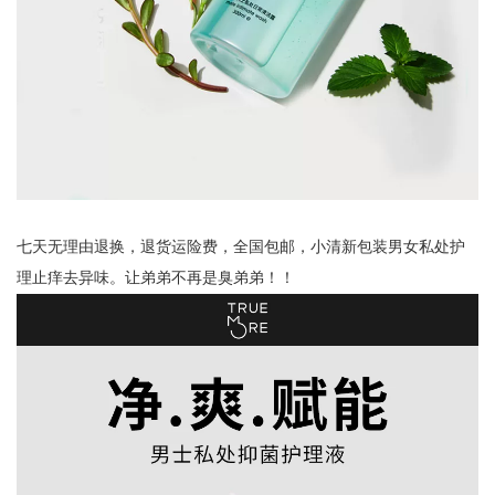
七天无理由退换，退货运险费，全国包邮，小清新包装男女私处护
理止痒去异味。让弟弟不再是臭弟弟！！