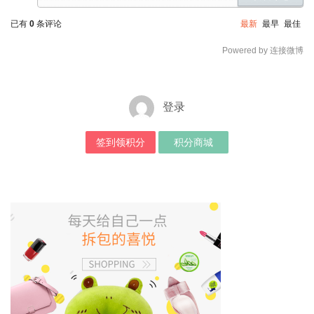
已有
0
条评论
最新
最早
最佳
Powered by 连接微博
登录
签到领积分
积分商城