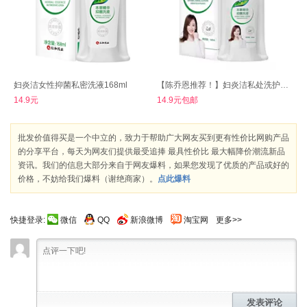
妇炎洁女性抑菌私密洗液168ml
【陈乔恩推荐！】妇炎洁私处洗护液168ml
14.9元
14.9元包邮
批发价值得买是一个中立的，致力于帮助广大网友买到更有性价比网购产品
的分享平台，每天为网友们提供最受追捧 最具性价比 最大幅降价潮流新品
资讯。我们的信息大部分来自于网友爆料，如果您发现了优质的产品或好的
价格，不妨给我们爆料（谢绝商家）。
点此爆料
快捷登录:
微信
QQ
新浪微博
淘宝网
更多>>
发表评论