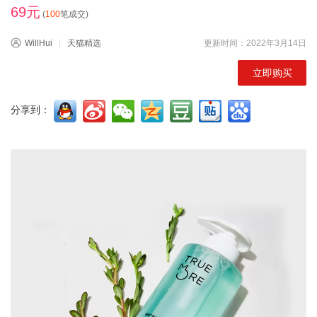
69元
(
100
笔成交)
WillHui
天猫精选
更新时间：2022年3月14日
立即购买
分享到：