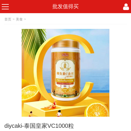
批发值得买
首页
>
美食
>
diycaki-泰国皇家VC1000粒