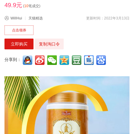
49.9元
(
10
笔成交)
WillHui
天猫精选
更新时间：2022年3月13日
点击领券
立即购买
复制淘口令
分享到：