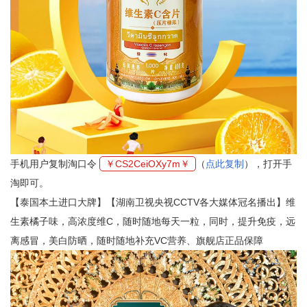
手机用户复制淘口令
￥CS2CeiOXy7m￥
（
点此复制
），打开手
淘即可。
【泰国本土进口大牌】【湖南卫视央视CCTV各大媒体冠名播出】维
生素橘子味，高浓度维C，随时随地每天一粒，同时，提升免疫，远
离感冒，美白防晒，随时随地补充VC营养、旗舰店正品保障