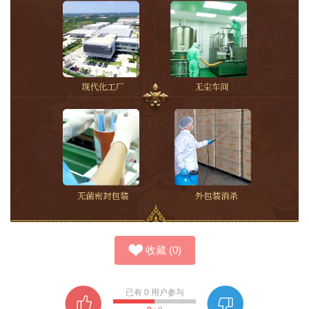
收藏
(
0
)
已有
0
用户参与