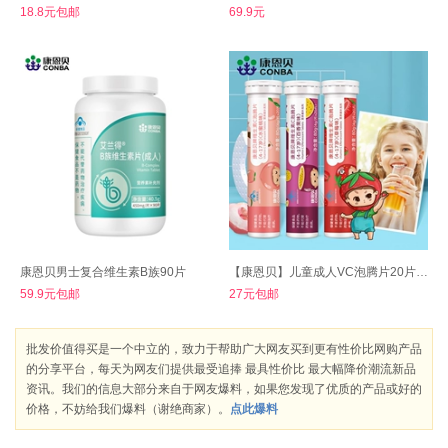
18.8元包邮
69.9元
康恩贝男士复合维生素B族90片
【康恩贝】儿童成人VC泡腾片20片1支
59.9元包邮
27元包邮
批发价值得买是一个中立的，致力于帮助广大网友买到更有性价比网购产品
的分享平台，每天为网友们提供最受追捧 最具性价比 最大幅降价潮流新品
资讯。我们的信息大部分来自于网友爆料，如果您发现了优质的产品或好的
价格，不妨给我们爆料（谢绝商家）。
点此爆料