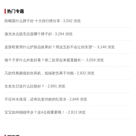
热门专题
防晒霜什么牌子好 十大排行榜分享
- 3,592 浏览
激光冰点脱毛仪器哪个牌子好
- 3,294 浏览
皮肤暗黄用什么护肤品效果好？用这五款不会让你失望~
- 3,146 浏览
矮个子穿什么外套好看？第二款穿起来最显腿长~
- 3,059 浏览
几款经典颜值款吹风机，低辐射负离子功能
- 2,932 浏览
女友生日送什么比较好？
- 2,891 浏览
不仅补水保湿，还有抗老功效的红茶水
- 2,846 浏览
宝宝如何稳稳学步？这4点很重要哦！
- 2,813 浏览