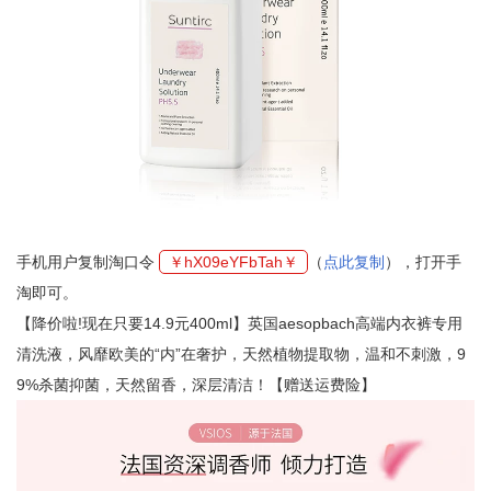
手机用户复制淘口令
￥hX09eYFbTah￥
（
点此复制
），打开手
淘即可。
【降价啦!现在只要14.9元400ml】英国aesopbach高端内衣裤专用
清洗液，风靡欧美的“内”在奢护，天然植物提取物，温和不刺激，9
9%杀菌抑菌，天然留香，深层清洁！【赠送运费险】