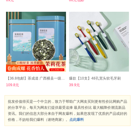
【36.8包邮】茶成道 广西横县一级茉莉花茶香螺 铁罐装100g*2罐
爆款【10支】48孔宽头软毛牙刷
109.8元
39.9元
批发价值得买是一个中立的，致力于帮助广大网友买到更有性价比网购产品
的分享平台，每天为网友们提供最受追捧 最具性价比 最大幅降价潮流新品
资讯。我们的信息大部分来自于网友爆料，如果您发现了优质的产品或好的
价格，不妨给我们爆料（谢绝商家）。
点此爆料