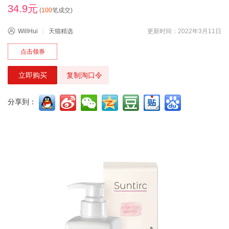
34.9元
(
100
笔成交)
WillHui
天猫精选
更新时间：2022年3月11日
点击领券
立即购买
复制淘口令
分享到：