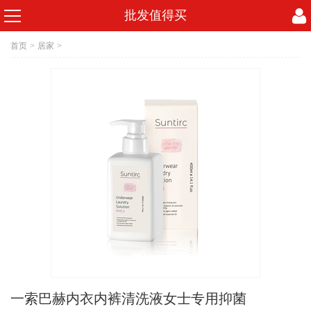
批发值得买
首页
>
居家
>
一索巴赫内衣内裤清洗液女士专用抑菌