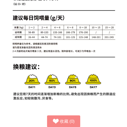
收藏
(
0
)