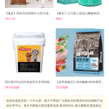
【顽皮】鲜肉无谷狗粮中大型犬成犬4kg
【豪车】汪汪爱上猫进口酶解鲜肉狗粮2kg
143.1元
99元
萌豆猪200g试吃泰迪贵宾专用狗粮幼犬成犬
【派得旗舰店】鲜肉酶解4种肉通用狗粮2kg
59.9元包邮
25元包邮
批发价值得买是一个中立的，致力于帮助广大网友买到更有性价比网购产品
的分享平台，每天为网友们提供最受追捧 最具性价比 最大幅降价潮流新品