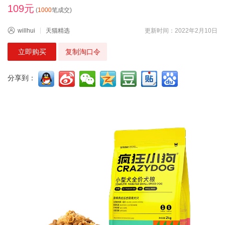
109元
(
1000
笔成交)
willhui
天猫精选
更新时间：2022年2月10日
立即购买
复制淘口令
分享到：