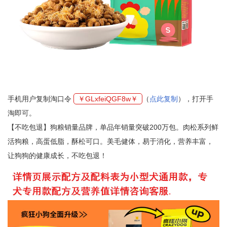
手机用户复制淘口令
￥GLxfeiQGF8w￥
（
点此复制
），打开手
淘即可。
【不吃包退】狗粮销量品牌，单品年销量突破200万包。肉松系列鲜
活狗粮，高蛋低脂，酥松可口。美毛健体，易于消化，营养丰富，
让狗狗的健康成长，不吃包退！