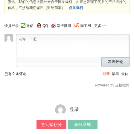
资讯。我们的信息大部分来自于网友爆料，如果您发现了优质的产品或好的
价格，不妨给我们爆料（谢绝商家）。
点此爆料
快捷登录:
微信
QQ
新浪微博
淘宝网
更多>>
发表评论
已有
0
条评论
最新
最早
最佳
Powered by 连接微博
登录
签到领积分
积分商城