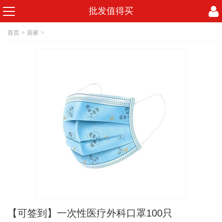
批发值得买
首页
>
居家
>
【可签到】一次性医疗外科口罩100只