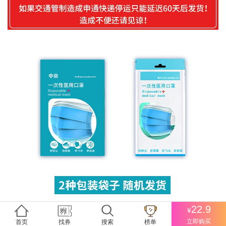
22.9
¥
收藏
(
0
)
立即购买
首页
找券
搜索
榜单