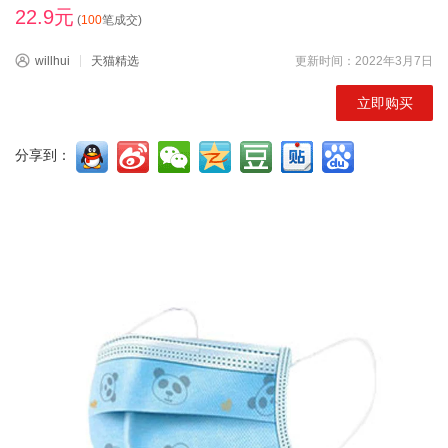
22.9元
(
100
笔成交)
willhui
天猫精选
更新时间：2022年3月7日
立即购买
分享到：