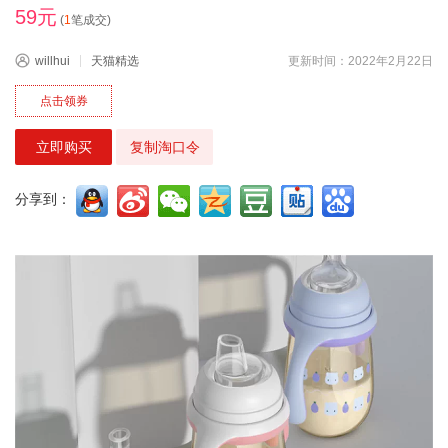
59元
(
1
笔成交)
willhui
天猫精选
更新时间：2022年2月22日
点击领券
立即购买
复制淘口令
分享到：