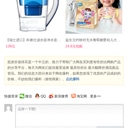
【瑞士进口】科睿仕滤水壶净水壶过滤壶
益生元钙铁锌无水葡萄糖婴幼儿大人葡萄糖粉
139元
24.9元包邮
批发价值得买是一个中立的，致力于帮助广大网友买到更有性价比网购产品
的分享平台，每天为网友们提供最受追捧 最具性价比 最大幅降价潮流新品
资讯。我们的信息大部分来自于网友爆料，如果您发现了优质的产品或好的
价格，不妨给我们爆料（谢绝商家）。
点此爆料
快捷登录:
微信
QQ
新浪微博
淘宝网
更多>>